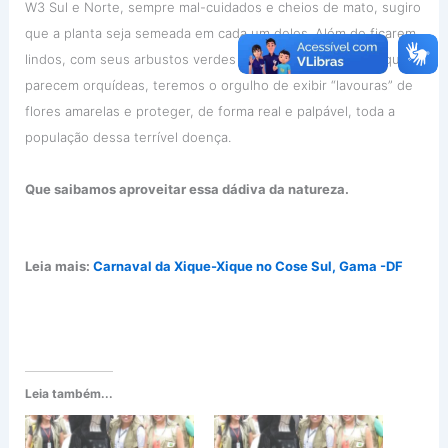
W3 Sul e Norte, sempre mal-cuidados e cheios de mato, sugiro
que a planta seja semeada em cada um deles. Além de ficarem
lindos, com seus arbustos verdes e suas flores amarelas que
parecem orquídeas, teremos o orgulho de exibir “lavouras” de
flores amarelas e proteger, de forma real e palpável, toda a
população dessa terrível doença.
Que saibamos aproveitar essa dádiva da natureza.
Leia mais:
Carnaval da Xique-Xique no Cose Sul, Gama -DF
Leia também...