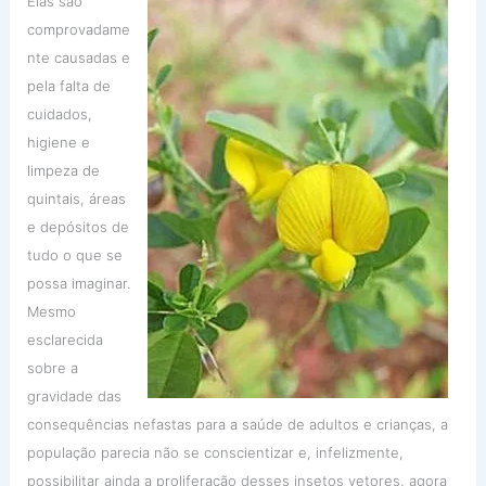
Elas são
comprovadame
nte causadas e
pela falta de
cuidados,
higiene e
limpeza de
quintais, áreas
e depósitos de
tudo o que se
possa imaginar.
Mesmo
esclarecida
sobre a
gravidade das
consequências nefastas para a saúde de adultos e crianças, a
população parecia não se conscientizar e, infelizmente,
possibilitar ainda a proliferação desses insetos vetores, agora