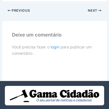
PREVIOUS
NEXT
Deixe um comentário
Você precisa fazer o
login
para publicar um
comentário.