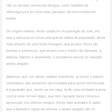
não só da mais conhecida dengue, como também da
chikungunya e do vírus zika, causador da microcefalia em
bebês.
De origem indiana, muito usada na recuperação do solo, eis
que a natureza se torna uma grande aliada da população, ainda
mais através de uma linda folhagem, que produz flores tão
bonitas e sedutoras, que atraem outro inseto tão delicado, a
libélula. Valente e destemida, é predadora natural do malvado
aedes aegypti.
Sabemos que, em várias cidades brasileiras, já existe o plantio
sistemático das sementes da crotalária para serem distribuídas
à população que, tendo-as em casa, terão uma verdadeira arma
contra esse terrível algoz, que tem causado tanta tristeza e
apreensão nos últimos tempos. Ainda mais animador é saber
que a libélula é capaz de eliminar o aedes aegypti não só