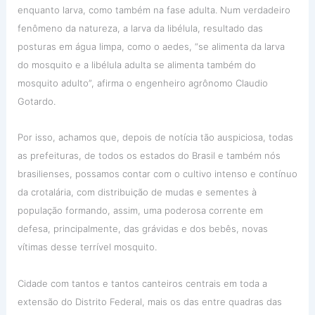
enquanto larva, como também na fase adulta. Num verdadeiro
fenômeno da natureza, a larva da libélula, resultado das
posturas em água limpa, como o aedes, “se alimenta da larva
do mosquito e a libélula adulta se alimenta também do
mosquito adulto”, afirma o engenheiro agrônomo Claudio
Gotardo.
Por isso, achamos que, depois de notícia tão auspiciosa, todas
as prefeituras, de todos os estados do Brasil e também nós
brasilienses, possamos contar com o cultivo intenso e contínuo
da crotalária, com distribuição de mudas e sementes à
população formando, assim, uma poderosa corrente em
defesa, principalmente, das grávidas e dos bebês, novas
vítimas desse terrível mosquito.
Cidade com tantos e tantos canteiros centrais em toda a
extensão do Distrito Federal, mais os das entre quadras das