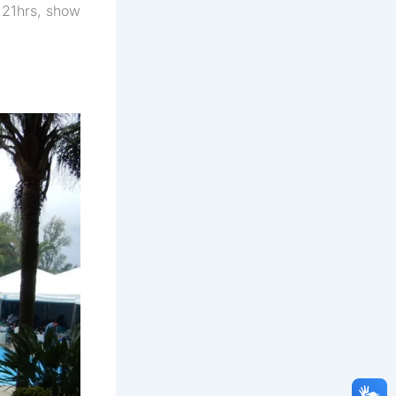
 21hrs, show