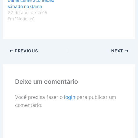
beneficente aconteceu
sábado no Gama
22 de abril de 2015
Em "Notícias"
PREVIOUS
NEXT
Deixe um comentário
Você precisa fazer o
login
para publicar um
comentário.