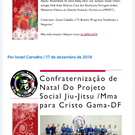
Por
Israel Carvalho
/
17 de dezembro de 2014