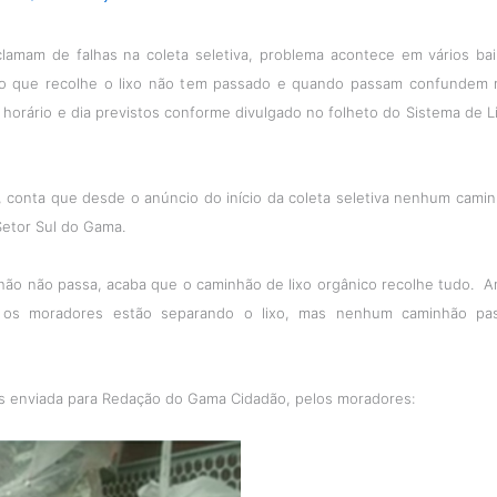
lamam de falhas na coleta seletiva, problema acontece em vários ba
o que recolhe o lixo não tem passado e quando passam confundem 
 horário e dia
previstos
conforme divulgado no folheto do Sistema de 
 conta que desde o anúncio do início da coleta seletiva nenhum cami
Setor Sul do Gama.
ão não passa, acaba que o caminhão de lixo orgânico recolhe tudo. A
os moradores estão separando o lixo, mas nenhum caminhão pa
 enviada para Redação do Gama Cidadão, pelos moradores: