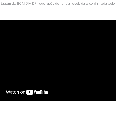
ortagem do BOM DIA DF, logo após denuncia recebida e confirmada pel