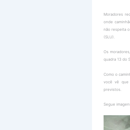
Moradores rec
onde caminhã
não respeita o
(SLU).
Os moradores,
quadra 13 do 
Como o caminh
você vê que 
previstos.
Segue imagens