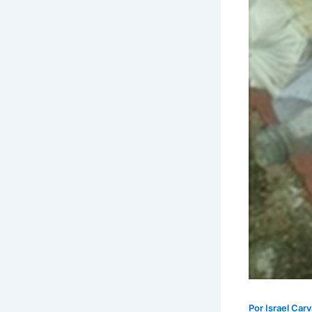
Por
Israel Car