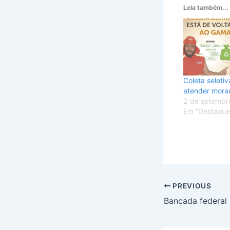
Leia também...
Coleta seletiv
atender mora
2 de setembr
Em "Destaque
PREVIOUS
Bancada federal