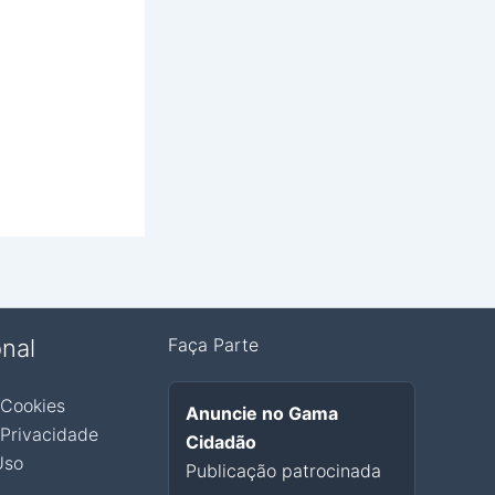
onal
Faça Parte
 Cookies
Anuncie no Gama
 Privacidade
Cidadão
Uso
Publicação patrocinada