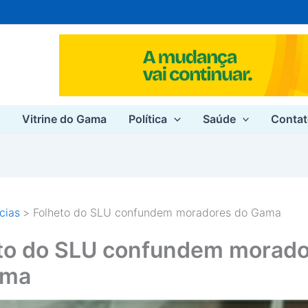
e
Vitrine do Gama
Política
Saúde
Conta
cias
Folheto do SLU confundem moradores do Gama
to do SLU confundem morado
ama