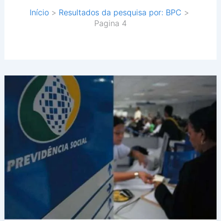
Início
Resultados da pesquisa por: BPC
Pagina 4