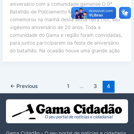
aniversário com a comunidade gamense O 9°
Batalhão de Policiamento Militar do Gama-DF
comemorou na manhã desta sexta-feira (10), seu
vigésimo aniversário de 20 anos. Toda a
comunidade do Gama e região foram convidadas,
para juntos participarem da festa de aniversário
do batalhão. Na ocasião houve uma grande ação
←
Previous
1
…
3
4
Gama Cidadão - O seu portal de notícias e cidadania