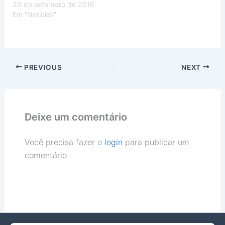
20 de setembro de 2016
Em "Notícias"
PREVIOUS
NEXT
Deixe um comentário
Você precisa fazer o
login
para publicar um
comentário.