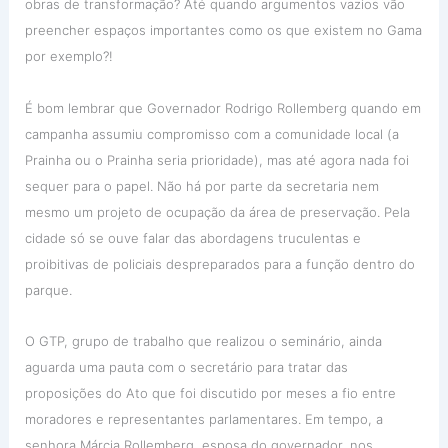
obras de transformação? Até quando argumentos vazios vão
preencher espaços importantes como os que existem no Gama
por exemplo?!
É bom lembrar que Governador Rodrigo Rollemberg quando em
campanha assumiu compromisso com a comunidade local (a
Prainha ou o Prainha seria prioridade), mas até agora nada foi
sequer para o papel. Não há por parte da secretaria nem
mesmo um projeto de ocupação da área de preservação.
Pela
cidade só se ouve falar das abordagens truculentas e
proibitivas de policiais despreparados para a função dentro do
parque.
O GTP, grupo de trabalho que realizou o seminário, ainda
aguarda uma pauta com o secretário para tratar das
proposições do Ato que foi discutido por meses a fio entre
moradores e representantes parlamentares. Em tempo, a
senhora Márcia Rollemberg, esposa do governador, nos