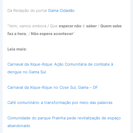
Da Redação do portal
Gama Cidadão
“Vem, vamos embora / Que
esperar não
é
saber
/
Quem sabe
faz a hora
, /
Não espera acontecer
”
Leia mais:
Carnaval da Xique-Xique: Ação Comunitária de combate à
dengue no Gama Sul
Carnaval da Xique-Xique no Cose Sul, Gama – DF
Café comunitário: a transformação por meio das palavras
Comunidade do parque Prainha pede revitalização de espaço
abandonado