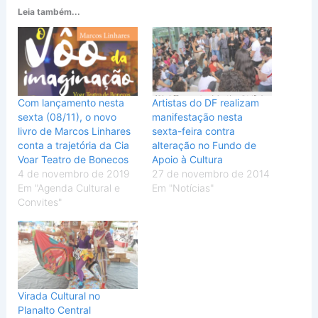
Leia também...
Com lançamento nesta
Artistas do DF realizam
sexta (08/11), o novo
manifestação nesta
livro de Marcos Linhares
sexta-feira contra
conta a trajetória da Cia
alteração no Fundo de
Voar Teatro de Bonecos
Apoio à Cultura
4 de novembro de 2019
27 de novembro de 2014
Em "Agenda Cultural e
Em "Notícias"
Convites"
Virada Cultural no
Planalto Central