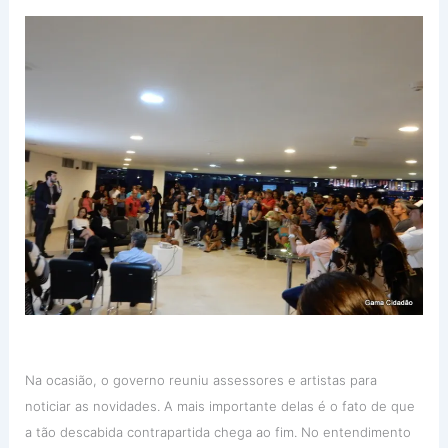
Na ocasião, o governo reuniu assessores e artistas para
noticiar as novidades. A mais importante delas é o fato de que
a tão descabida contrapartida chega ao fim. No entendimento