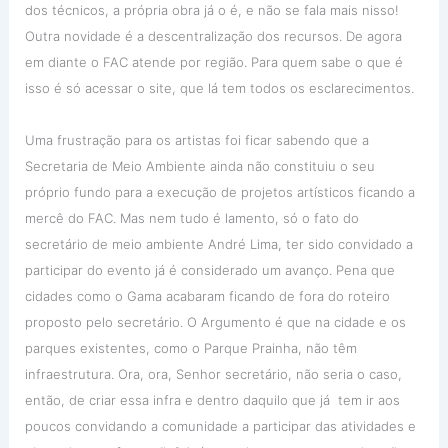
dos técnicos, a própria obra já o é, e não se fala mais nisso!
Outra novidade é a descentralização dos recursos. De agora
em diante o FAC atende por região. Para quem sabe o que é
isso é só acessar o site, que lá tem todos os esclarecimentos.
Uma frustração para os artistas foi ficar sabendo que a
Secretaria de Meio Ambiente ainda não constituiu o seu
próprio fundo para a execução de projetos artísticos ficando a
mercê do FAC. Mas nem tudo é lamento, só o fato do
secretário de meio ambiente
André Lima, ter sido convidado a
participar do evento já é considerado um avanço. Pena que
cidades como o Gama acabaram ficando de fora do roteiro
proposto pelo secretário. O Argumento é que na cidade e os
parques existentes, como o Parque Prainha, não têm
infraestrutura. Ora, ora, Senhor secretário, não seria o caso,
então, de criar essa infra e dentro daquilo que já tem ir aos
poucos convidando a comunidade a participar das atividades e