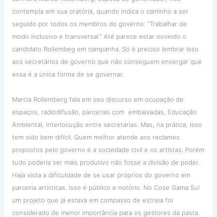
contempla em sua oratória, quando indica o caminho a ser
seguido por todos os membros do governo: “Trabalhar de
modo inclusivo e transversal.” Até parece estar ouvindo o
candidato Rollembeg em campanha. Só é preciso lembrar isso
aos secretários de governo que não conseguem enxergar que
essa é a única forma de se governar.
Marcia Rollemberg fala em seu discurso em ocupação de
espaços, radiodifusão, parcerias com embaixadas, Educação
Ambiental, interlocução entre secretarias. Mas, na prática, isso
tem sido bem difícil. Quem melhor atende aos reclames
propostos pelo governo é a sociedade civil e os artistas. Porém
tudo poderia ser mais produtivo não fosse a divisão de poder.
Haja vista a dificuldade de se usar próprios do governo em
parceria artísticas. Isso é público e notório. No Cose Gama Sul
um projeto que já estava em compasso de estreia foi
considerado de menor importância para os gestores da pasta.