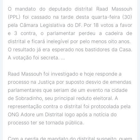
O mandato do deputado distrital Raad Massouh
(PPL) foi cassado na tarde desta quarta-feira (30)
pela Câmara Legislativa do DF. Por 18 votos a favor
e 3 contra, o parlamentar perdeu a cadeira de
distrital e ficará inelegível por pelo menos oito anos.
O resultado já era esperado nos bastidores da Casa.
A votação foi secreta. …
Raad Massouh foi investigado e hoje responde a
processo na Justiça por suposto desvio de emendas
parlamentares que seriam de um evento na cidade
de Sobradinho, seu principal reduto eleitoral. A
representação contra o distrital foi protocolada pela
ONG Adore um Distrital logo após a notícia do
processo ter se tornada pública.
Com a perda de mandato do distrital suspeito, quem