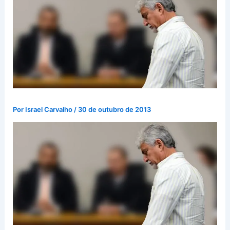
Por
Israel Carvalho
/
30 de outubro de 2013