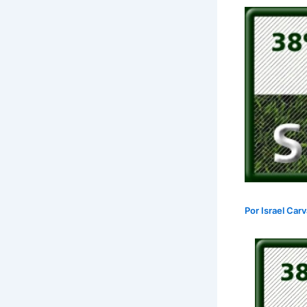
Por
Israel Car