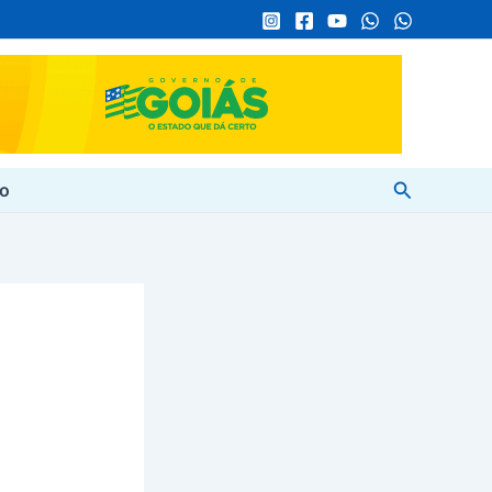
Pesquisar
to