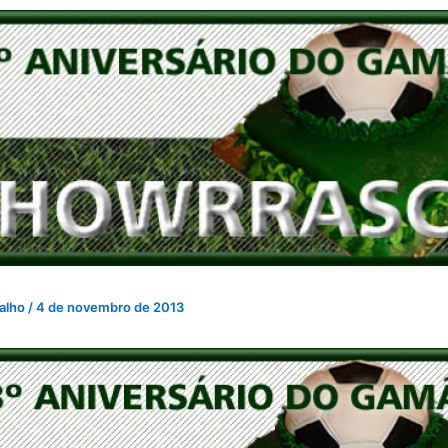
valho
/
4 de novembro de 2013