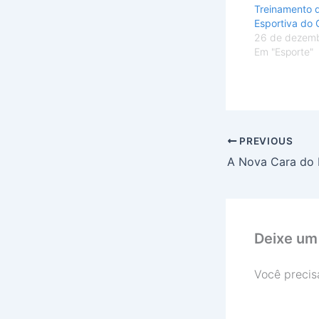
Treinamento 
Esportiva do
26 de dezem
Em "Esporte"
PREVIOUS
Deixe um
Você precis