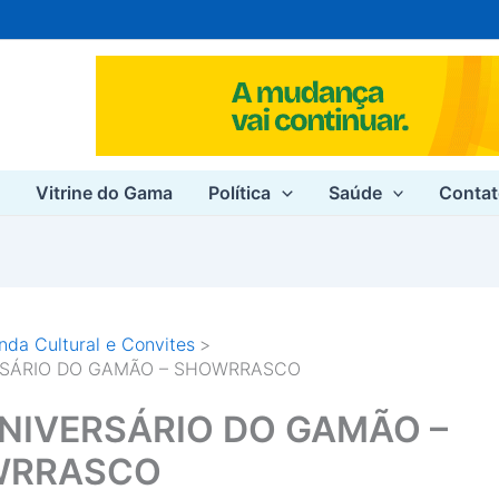
e
Vitrine do Gama
Política
Saúde
Conta
da Cultural e Convites
RSÁRIO DO GAMÃO – SHOWRRASCO
ANIVERSÁRIO DO GAMÃO –
WRRASCO