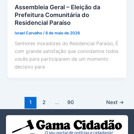
Assembleia Geral – Eleição da
Prefeitura Comunitária do
Residencial Paraíso
Israel Carvalho
/
6 de maio de 2026
Senhores moradores do Residencial Paraíso, É
com grande satisfação que convidamos todos
vocês para participarem de um momento
decisivo para
1
2
…
90
Next
→