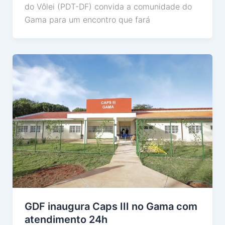
do Vôlei (PDT-DF) convida a comunidade do
Gama para um encontro que fará
GDF inaugura Caps III no Gama com
atendimento 24h