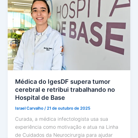
Médica do IgesDF supera tumor
cerebral e retribui trabalhando no
Hospital de Base
Israel Carvalho
/
21 de outubro de 2025
Curada, a médica infectologista usa sua
experiência como motivação e atua na Linha
de Cuidados da Neurocirurgia para ajudar