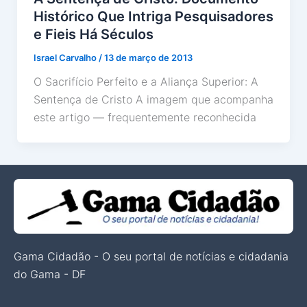
Histórico Que Intriga Pesquisadores
e Fieis Há Séculos
Israel Carvalho
/
13 de março de 2013
O Sacrifício Perfeito e a Aliança Superior: A
Sentença de Cristo A imagem que acompanha
este artigo — frequentemente reconhecida
Gama Cidadão - O seu portal de notícias e cidadania
do Gama - DF