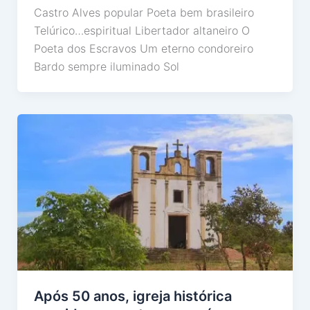
Castro Alves popular Poeta bem brasileiro
Telúrico…espiritual Libertador altaneiro O
Poeta dos Escravos Um eterno condoreiro
Bardo sempre iluminado Sol
Após 50 anos, igreja histórica