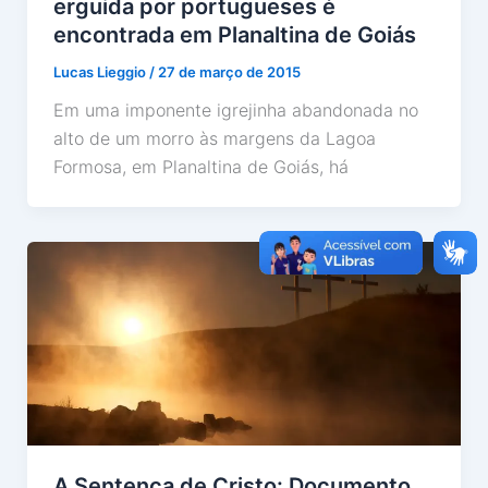
erguida por portugueses é
encontrada em Planaltina de Goiás
Lucas Lieggio
/
27 de março de 2015
Em uma imponente igrejinha abandonada no
alto de um morro às margens da Lagoa
Formosa, em Planaltina de Goiás, há
A Sentença de Cristo: Documento