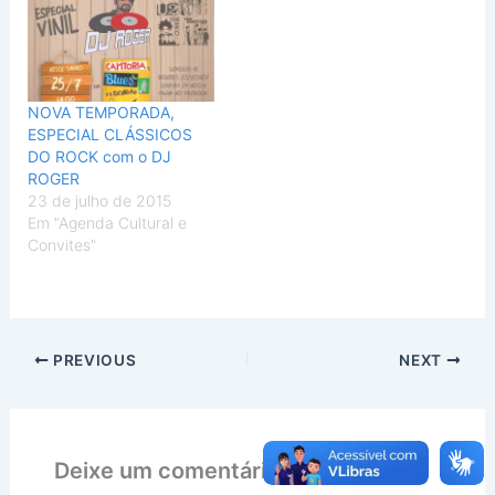
NOVA TEMPORADA,
ESPECIAL CLÁSSICOS
DO ROCK com o DJ
ROGER
23 de julho de 2015
Em "Agenda Cultural e
Convites"
PREVIOUS
NEXT
Deixe um comentário