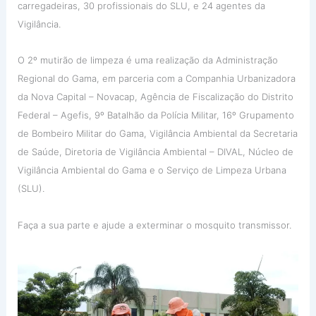
carregadeiras, 30 profissionais do SLU, e 24 agentes da
Vigilância.
O 2º mutirão de limpeza é uma realização da Administração
Regional do Gama, em parceria com a Companhia Urbanizadora
da Nova Capital – Novacap, Agência de Fiscalização do Distrito
Federal – Agefis, 9º Batalhão da Polícia Militar, 16º Grupamento
de Bombeiro Militar do Gama, Vigilância Ambiental da Secretaria
de Saúde, Diretoria de Vigilância Ambiental – DIVAL, Núcleo de
Vigilância Ambiental do Gama e o Serviço de Limpeza Urbana
(SLU).
Faça a sua parte e ajude a exterminar o mosquito transmissor.