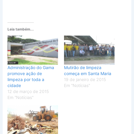
Leia também...
Administração do Gama
Mutirão de limpeza
promove ação de
começa em Santa Maria
limpeza por toda a
19 de janeiro de 2015
cidade
Em "Notícias"
12 de março de 2015
Em "Notícias"