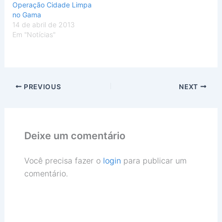
Operação Cidade Limpa
no Gama
14 de abril de 2013
Em "Notícias"
PREVIOUS
NEXT
Deixe um comentário
Você precisa fazer o
login
para publicar um
comentário.