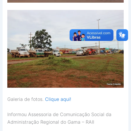
Galeria de fotos.
Clique aqui!
Informou Assessoria de Comunicação Social da
Administração Regional do Gama – RAII