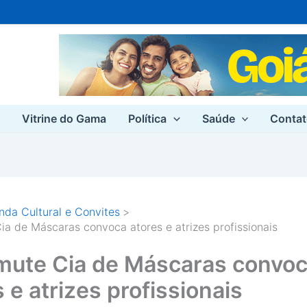
e
Vitrine do Gama
Política
Saúde
Conta
da Cultural e Convites
ia de Máscaras convoca atores e atrizes profissionais
mute Cia de Máscaras convo
 e atrizes profissionais