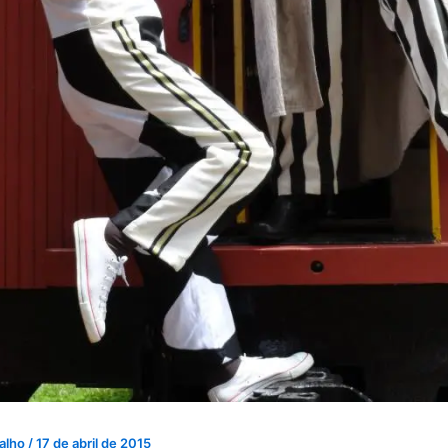
valho
/
17 de abril de 2015