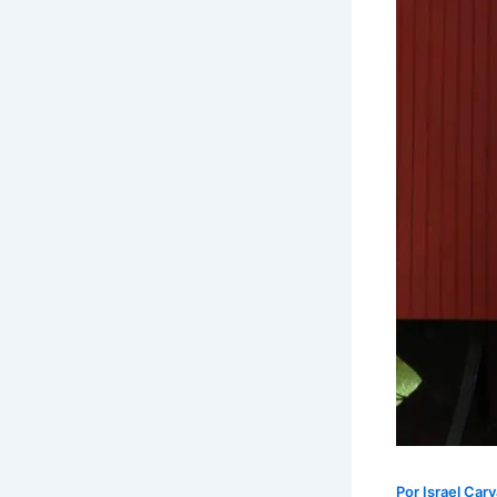
Por
Israel Car