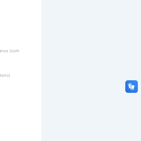
 anos (com
teiro)