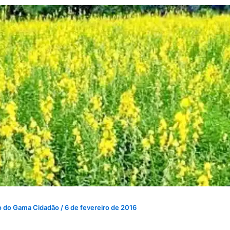
o do Gama Cidadão
/
6 de fevereiro de 2016