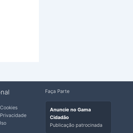
onal
Faça Parte
 Cookies
Anuncie no Gama
 Privacidade
Cidadão
Uso
Publicação patrocinada