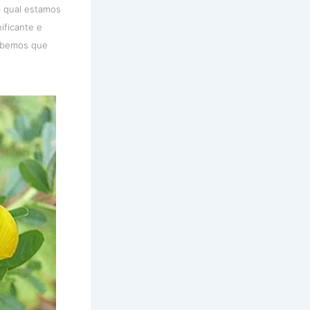
a qual estamos
ificante e
sabemos que