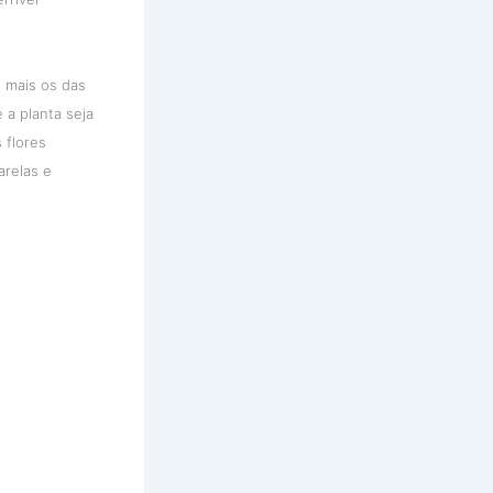
, mais os das
 a planta seja
 flores
arelas e