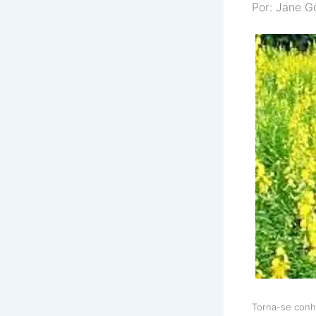
Por: Jane G
Torna-se conh