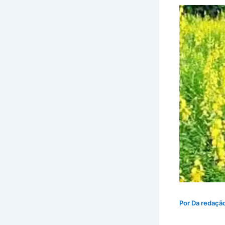
Por
Da redaçã