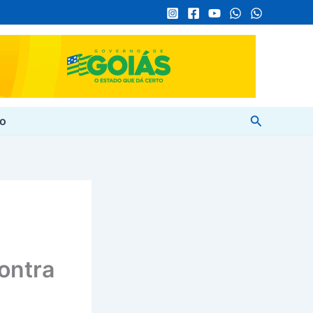
Pesquisar
to
contra