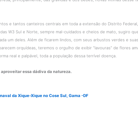
tos e tantos canteiros centrais em toda a extensão do Distrito Federal
das W3 Sul e Norte, sempre mal-cuidados e cheios de mato, sugiro que
da um deles. Além de ficarem lindos, com seus arbustos verdes e suas
arecem orquídeas, teremos o orgulho de exibir “lavouras” de flores am
orma real e palpável, toda a população dessa terrível doença.
aproveitar essa dádiva da natureza.
naval da Xique-Xique no Cose Sul, Gama -DF