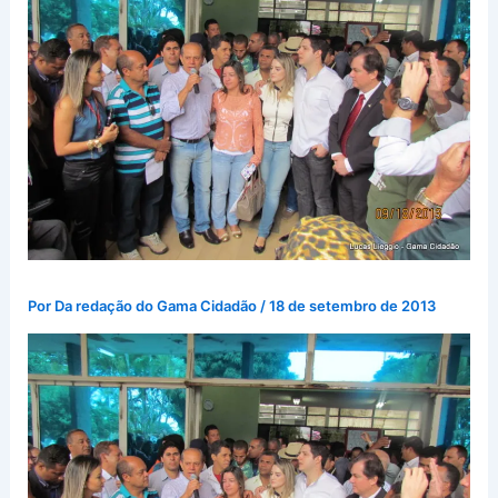
Por
Da redação do Gama Cidadão
/
18 de setembro de 2013