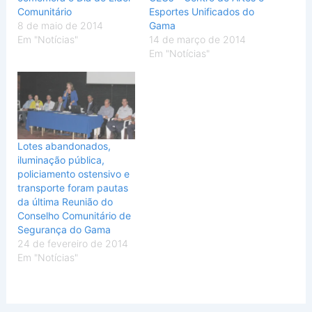
Comunitário
Esportes Unificados do
8 de maio de 2014
Gama
Em "Notícias"
14 de março de 2014
Em "Notícias"
Lotes abandonados,
iluminação pública,
policiamento ostensivo e
transporte foram pautas
da última Reunião do
Conselho Comunitário de
Segurança do Gama
24 de fevereiro de 2014
Em "Notícias"