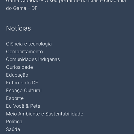
Gama Cidadão - O seu portal de notícias e cidadania
do Gama - DF
Notícias
Ciência e tecnologia
Comportamento
Comunidades indígenas
Curiosidade
Educação
Entorno do DF
Espaço Cultural
Esporte
Eu Você & Pets
Meio Ambiente e Sustentabilidade
Política
Saúde