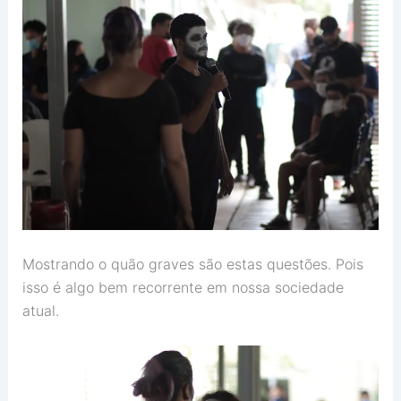
Mostrando o quão graves são estas questões. Pois
isso é algo bem recorrente em nossa sociedade
atual.