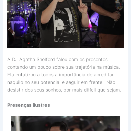
A DJ Agatha Shelford falou com os presentes
contando um pouco sobre sua trajetória na música.
Ela enfatizou a todos a importância de acreditar
naquilo no seu potencial e seguir em frente. Não
desistir dos seus sonhos, por mais difícil que sejam.
Presenças ilustres