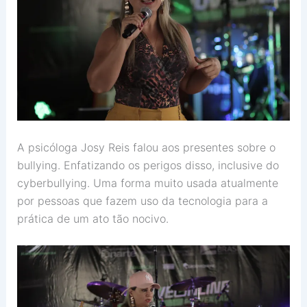
A psicóloga Josy Reis falou aos presentes sobre o
bullying. Enfatizando os perigos disso, inclusive do
cyberbullying. Uma forma muito usada atualmente
por pessoas que fazem uso da tecnologia para a
prática de um ato tão nocivo.