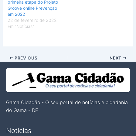
primeira etapa do Projeto
Groove online Prevenção
em 2022
22 de fevereiro de 2022
Em "Notícias"
PREVIOUS
NEXT
Gama Cidadão - O seu portal de notícias e cidadania
do Gama - DF
Notícias