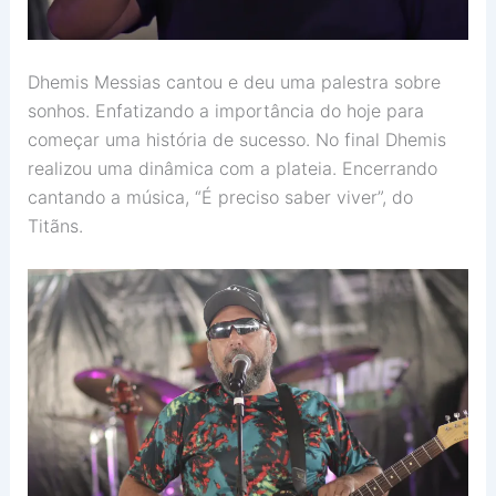
Dhemis Messias cantou e deu uma palestra sobre
sonhos. Enfatizando a importância do hoje para
começar uma história de sucesso. No final Dhemis
realizou uma dinâmica com a plateia. Encerrando
cantando a música, “É preciso saber viver”, do
Titãns.