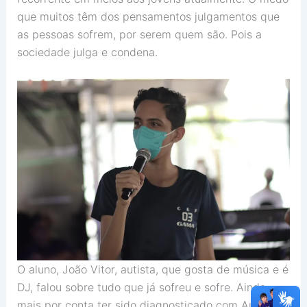
que muitos têm dos pensamentos julgamentos que
as pessoas sofrem, por serem quem são. Pois a
sociedade julga e condena.
O aluno, João Vitor, autista, que gosta de música e é
DJ, falou sobre tudo que já sofreu e sofre. Ainda
mais por conta ter sido diagnosticado com Autismo.