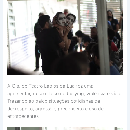
A Cia. de Teatro Lábios da Lua fez uma
apresentação com foco no bullying, violência e vício.
Trazendo ao palco situações cotidianas de
desrespeito, agressão, preconceito e uso de
entorpecentes.