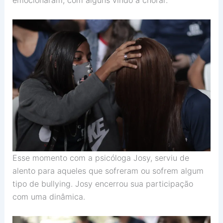
emocionaram, com alguns vindo a chorar.
Esse momento com a psicóloga Josy, serviu de
alento para aqueles que sofreram ou sofrem algum
tipo de bullying. Josy encerrou sua participação
com uma dinâmica.