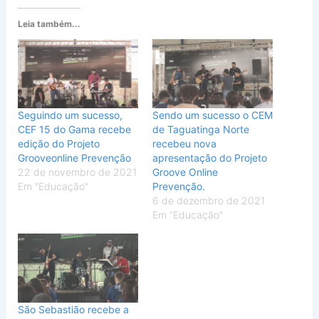
Leia também...
Seguindo um sucesso,
Sendo um sucesso o CEM
CEF 15 do Gama recebe
de Taguatinga Norte
edição do Projeto
recebeu nova
Grooveonline Prevenção
apresentação do Projeto
22 de novembro de 2021
Groove Online
Em "Educação"
Prevenção.
6 de dezembro de 2021
Em "Educação"
São Sebastião recebe a