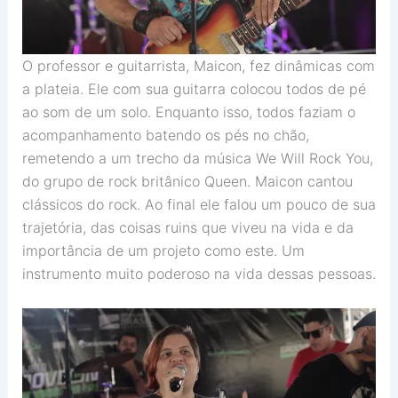
O professor e guitarrista, Maicon, fez dinâmicas com
a plateia. Ele com sua guitarra colocou todos de pé
ao som de um solo. Enquanto isso, todos faziam o
acompanhamento batendo os pés no chão,
remetendo a um trecho da música We Will Rock You,
do grupo de rock britânico Queen. Maicon cantou
clássicos do rock. Ao final ele falou um pouco de sua
trajetória, das coisas ruins que viveu na vida e da
importância de um projeto como este. Um
instrumento muito poderoso na vida dessas pessoas.