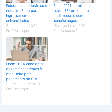
Estudantes poderão usar
Enem 2021: termina nesta
notas do Saeb para
sexta (18) prazo para
ingressar em
pedir recurso contra
universidades
isenção negada
8 de maio de 2020
18 de junho de 2021
Em "Destaque"
Em "Destaque"
Enem 2021: candidatos
devem ficar atentos à
data limite para
pagamento da GRU
30 de junho de 2021
Em "Destaque"