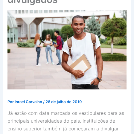
Por
Israel Carvalho
/
26 de julho de 2019
Já estão com data marcada os vestibulares para as
principais universidades do país. Instituições de
ensino superior também já começaram a divulgar