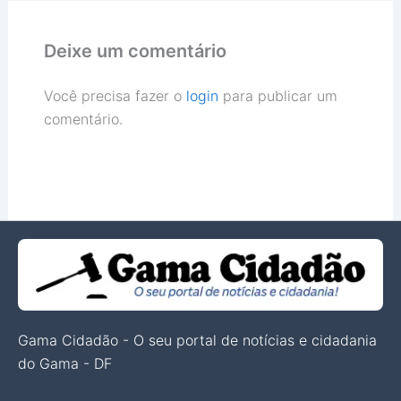
Deixe um comentário
Você precisa fazer o
login
para publicar um
comentário.
Gama Cidadão - O seu portal de notícias e cidadania
do Gama - DF