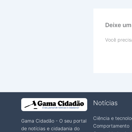
Deixe um
Você precis
Notícias
Ciência e tecnolo
Gama Cidadão - O seu portal
Comportamento
de notícias e cidadania do