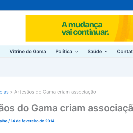
e
Vitrine do Gama
Política
Saúde
Conta
cias
Artesãos do Gama criam associação
ãos do Gama criam associaç
valho
/
14 de fevereiro de 2014