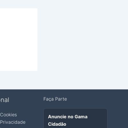
onal
Faça Parte
 Cookies
Anuncie no Gama
 Privacidade
Cidadão