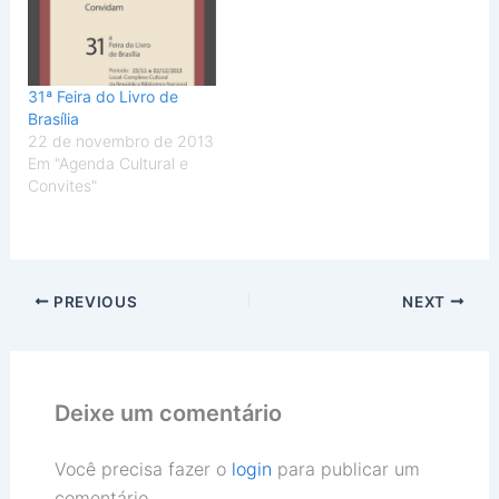
31ª Feira do Livro de
Brasília
22 de novembro de 2013
Em "Agenda Cultural e
Convites"
PREVIOUS
NEXT
Deixe um comentário
Você precisa fazer o
login
para publicar um
comentário.