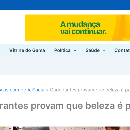
e
Vitrine do Gama
Política
Saúde
Conta
oas com deficiência
Cadeirantes provam que beleza é pa
rantes provam que beleza é 