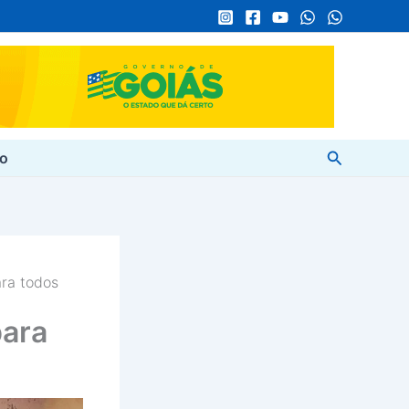
Pesquisar
to
ra todos
para