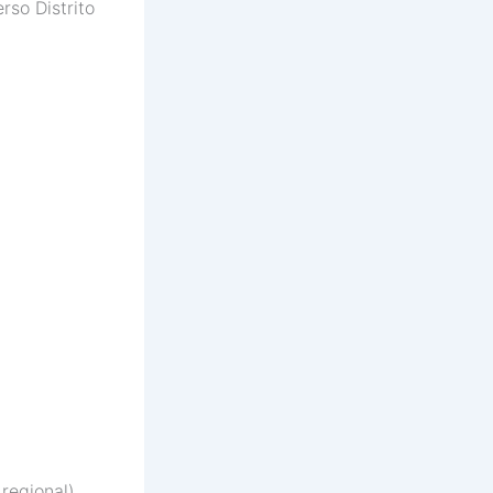
so Distrito
regional)