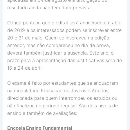
aplicadas em 04 de agosto e a divulgação do
resultado ainda não tem data prevista.
O Inep pontuou que o edital será anunciado em abril
de 2019 e os interessados podem se inscrever entre
20 e 31 de maio. Quem se inscreveu na edição
anterior, mas não compareceu no dia de prova,
deverá também justificar a ausência. Este ano, o
prazo para a apresentação das justificativas será de
15 a 24 de abril.
O exame é feito por estudantes que se enquadram
na modalidade Educação de Jovens e Adultos,
direcionada para quem interrompeu os estudos ou
não finalizou no período regular. São dois níveis de
ensino e também de avaliações:
Encceja Ensino Fundamental