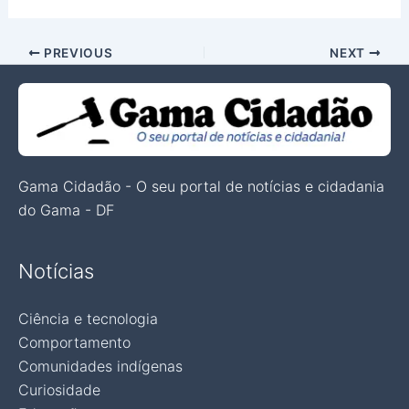
PREVIOUS
NEXT
Gama Cidadão - O seu portal de notícias e cidadania
do Gama - DF
Notícias
Ciência e tecnologia
Comportamento
Comunidades indígenas
Curiosidade