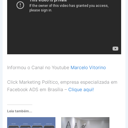
Informou o Canal no Youtube
Marcelo Vitorino
Click Marketing Político, empresa especializada em
Facebook ADS em Brasília –
Clique aqui!
Leia também...