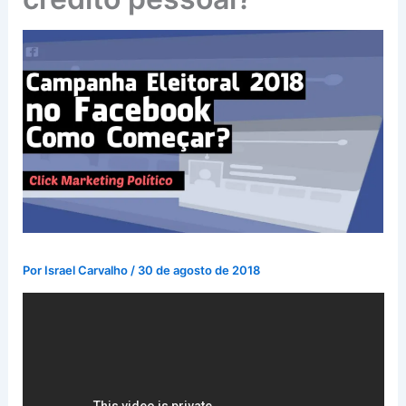
Por
Israel Carvalho
/
30 de agosto de 2018