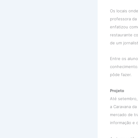
Os locais onde
professora da
enfatizou com
restaurante co
de um jornalis
Entre os aluno
conhecimento. 
pôde fazer.
Projeto
Até setembro,
a Caravana da
mercado de tra
informação e o