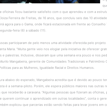
qu
e oficinas ficou bastante satisfeito com o que aprendeu e com a estrutu
loiza Ferreira de Freitas, de 16 anos, que concluiu seis das 10 atividade
irá agora para o Gama, onde ficará estacionada em frente ao Conselho 
segunda-feira (6) a sábado (11).
ssoas participaram de pelo menos uma atividade oferecida pelo projeto
anta Maria. “Muita gente veio nos elogiar pela iniciativa de oferecer gra
as e palestras. Inclusive, disseram que uma semana era pouco e nos pe
a Murilo Mangabeira, gerente de Comunidades Tradicionais e Patrimônio C
Políticas para as Mulheres, Igualdade Racial e Direitos Humanos.
ura abaixo do esperado, Mangabeira acredita que é devido ao pouco t
esta é a semana-piloto. Porém, ele espera públicos maiores nas outras r
s que receberão a caravana. “Algumas pessoas que fizeram as oficinas,
e querem continuar o aprendizado em outras localidades”, conta o gere
bém explicou que parcerias estão sendo feitas para levar jovens em c