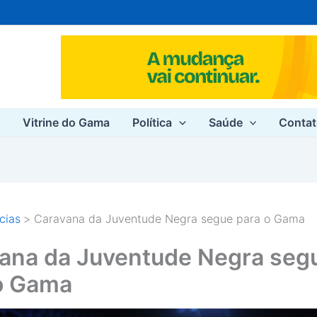
e
Vitrine do Gama
Política
Saúde
Conta
cias
Caravana da Juventude Negra segue para o Gama
ana da Juventude Negra seg
o Gama