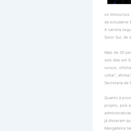
os minicursos 
da estudante E
A carreta segu
Setor Sul, de 
Mais de 30 pe
seis dias em S
cursos, oficin
voltar”, afirm
Secretaria de 
Quanto à proc
projeto, pois 
administrativa
já disseram qu
Mangabeira tam