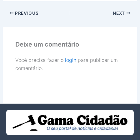
PREVIOUS
NEXT
Deixe um comentário
Você precisa fazer o
login
para publicar um
comentário.