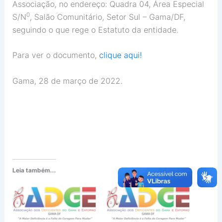
Associação, no endereço: Quadra 04, Área Especial
0
S/N
, Salão Comunitário, Setor Sul – Gama/DF,
seguindo o que rege o Estatuto da entidade.
Para ver o documento,
clique aqui!
Gama, 28 de março de 2022.
Leia também...