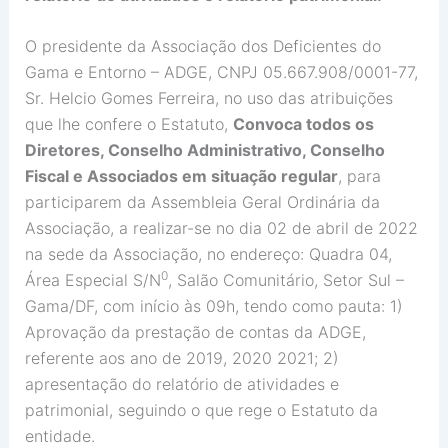
O presidente da Associação dos Deficientes do
Gama e Entorno – ADGE, CNPJ 05.667.908/0001-77,
Sr. Helcio Gomes Ferreira, no uso das atribuições
que lhe confere o Estatuto,
Convoca todos os
Diretores, Conselho Administrativo, Conselho
Fiscal e Associados em situação regular
, para
participarem da Assembleia Geral Ordinária da
Associação, a realizar-se no dia 02 de abril de 2022
na sede da Associação, no endereço: Quadra 04,
0
Área Especial S/N
, Salão Comunitário, Setor Sul –
Gama/DF, com início às 09h, tendo como pauta: 1)
Aprovação da prestação de contas da ADGE,
referente aos ano de 2019, 2020 2021; 2)
apresentação do relatório de atividades e
patrimonial,
seguindo o que rege o Estatuto da
entidade.