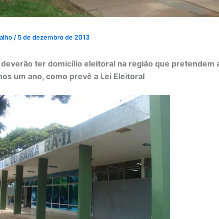
valho
/
5 de dezembro de 2013
deverão ter domicílio eleitoral na região que pretendem 
os um ano, como prevê a Lei Eleitoral