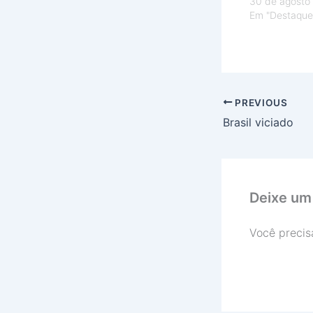
30 de agosto
Em "Destaque
PREVIOUS
Brasil viciado
Deixe um
Você precis