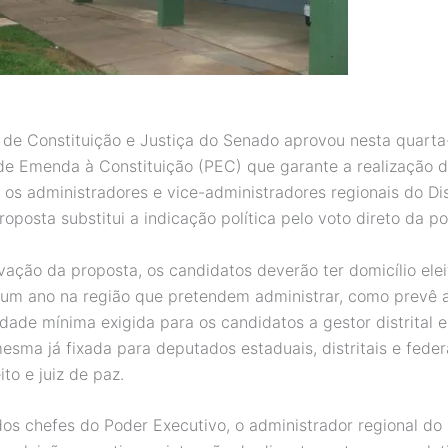
de Constituição e Justiça do Senado aprovou nesta quarta-
de Emenda à Constituição (PEC) que garante a realização d
 os administradores e vice-administradores regionais do Dis
roposta substitui a indicação política pelo voto direto da p
ação da proposta, os candidatos deverão ter domicílio elei
um ano na região que pretendem administrar, como prevê a
 idade mínima exigida para os candidatos a gestor distrital e
esma já fixada para deputados estaduais, distritais e federa
ito e juiz de paz.
os chefes do Poder Executivo, o administrador regional do