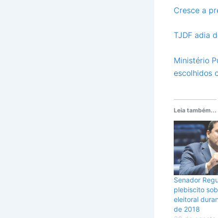
Cresce a pr
TJDF adia d
Ministério 
escolhidos 
Leia também...
Senador Regu
plebiscito so
eleitoral dura
de 2018