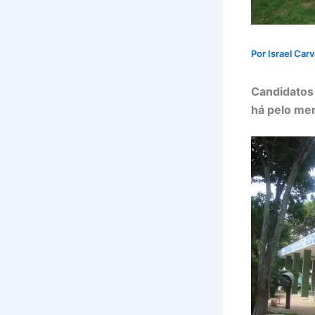
Por
Israel Car
Candidatos 
há pelo men