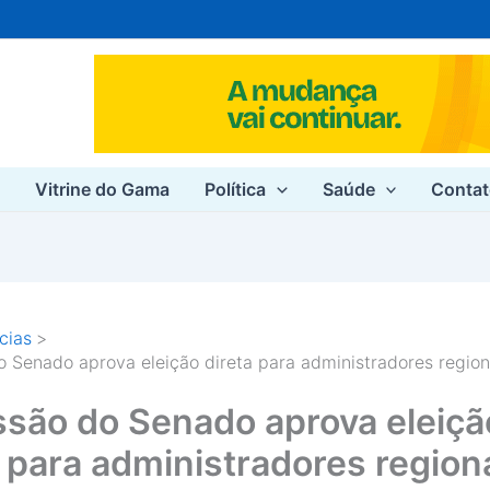
e
Vitrine do Gama
Política
Saúde
Conta
cias
 Senado aprova eleição direta para administradores region
são do Senado aprova eleiçã
a para administradores region