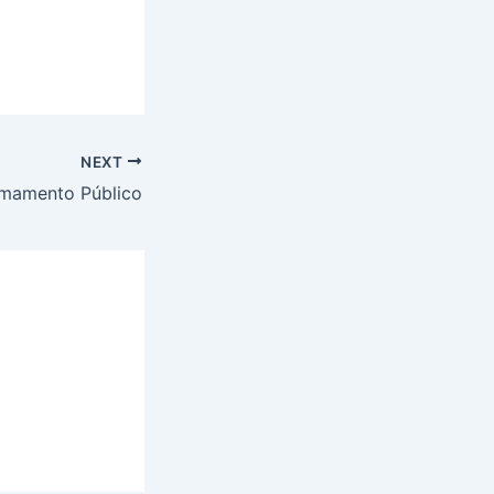
NEXT
mamento Público