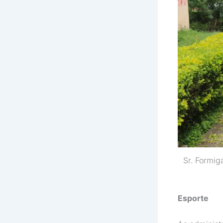
Sr. Formig
Esporte