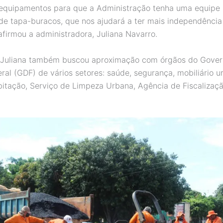
equipamentos para que a Administração tenha uma equipe 
de tapa-buracos, que nos ajudará a ter mais independência
afirmou a administradora, Juliana Navarro.
, Juliana também buscou aproximação com órgãos do Gover
eral (GDF) de vários setores: saúde, segurança, mobiliário u
bitação, Serviço de Limpeza Urbana, Agência de Fiscalizaçã