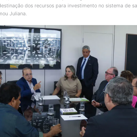
destinação dos recursos para investimento no sistema de s
rmou Juliana.