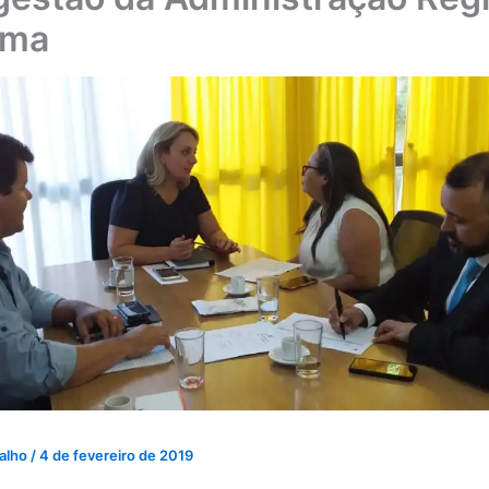
ama
valho
/
4 de fevereiro de 2019