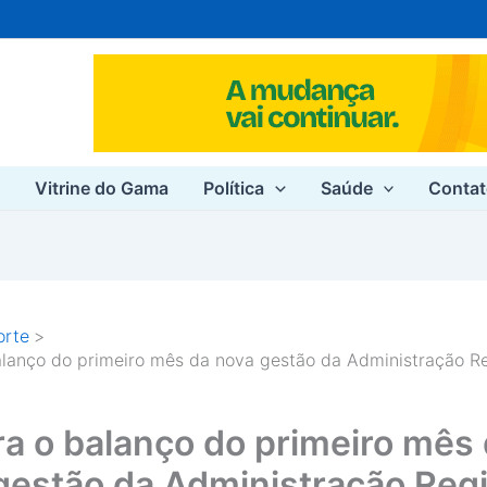
e
Vitrine do Gama
Política
Saúde
Conta
orte
alanço do primeiro mês da nova gestão da Administração R
ra o balanço do primeiro mês
gestão da Administração Reg