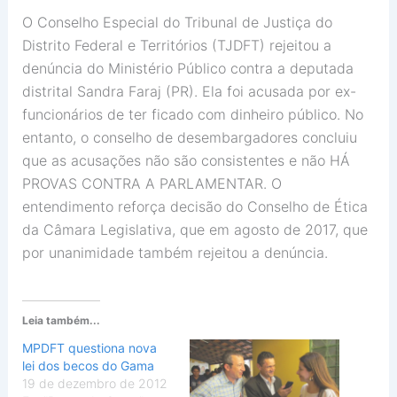
O Conselho Especial do Tribunal de Justiça do
Distrito Federal e Territórios (TJDFT) rejeitou a
denúncia do Ministério Público contra a deputada
distrital Sandra Faraj (PR). Ela foi acusada por ex-
funcionários de ter ficado com dinheiro público. No
entanto, o conselho de desembargadores concluiu
que as acusações não são consistentes e não HÁ
PROVAS CONTRA A PARLAMENTAR. O
entendimento reforça decisão do Conselho de Ética
da Câmara Legislativa, que em agosto de 2017, que
por unanimidade também rejeitou a denúncia.
Leia também...
MPDFT questiona nova
lei dos becos do Gama
19 de dezembro de 2012