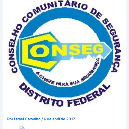
Por
Israel Carvalho
/
6 de abril de 2017