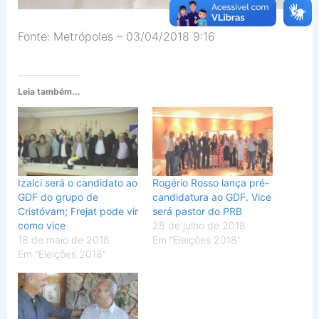
Fonte: Metrópoles – 03/04/2018 9:16
Leia também...
Izalci será o candidato ao
Rogério Rosso lança pré-
GDF do grupo de
candidatura ao GDF. Vice
Cristóvam; Frejat pode vir
será pastor do PRB
como vice
28 de julho de 2018
18 de maio de 2018
Em "Eleições 2018"
Em "Eleições 2018"