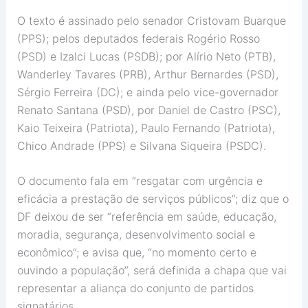
O texto é assinado pelo senador Cristovam Buarque
(PPS); pelos deputados federais Rogério Rosso
(PSD) e Izalci Lucas (PSDB); por Alírio Neto (PTB),
Wanderley Tavares (PRB), Arthur Bernardes (PSD),
Sérgio Ferreira (DC); e ainda pelo vice-governador
Renato Santana (PSD), por Daniel de Castro (PSC),
Kaio Teixeira (Patriota), Paulo Fernando (Patriota),
Chico Andrade (PPS) e Silvana Siqueira (PSDC).
O documento fala em “resgatar com urgência e
eficácia a prestação de serviços públicos”; diz que o
DF deixou de ser “referência em saúde, educação,
moradia, segurança, desenvolvimento social e
econômico”; e avisa que, “no momento certo e
ouvindo a população”, será definida a chapa que vai
representar a aliança do conjunto de partidos
signatários.