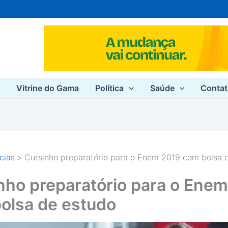
e
Vitrine do Gama
Política
Saúde
Conta
cias
Cursinho preparatório para o Enem 2019 com bolsa 
nho preparatório para o Ene
olsa de estudo