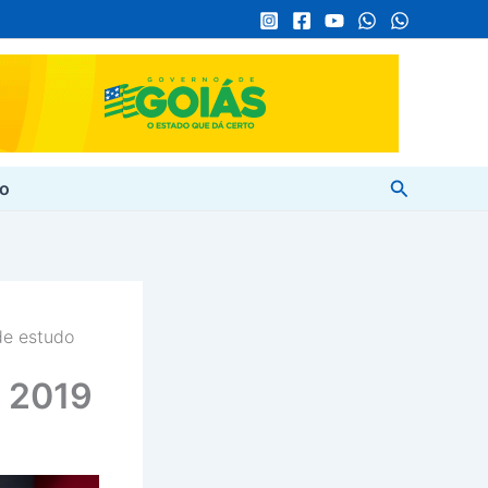
Pesquisar
to
de estudo
m 2019