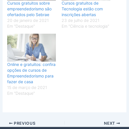
Cursos gratuitos sobre
Cursos gratuitos de
empreendedorismo são
Tecnologia estão com
ofertados pelo Sebrae
inscrições abertas
20 de janeiro de 2021
23 de julho de 2021
Em "Destaque"
Em "Ciência e tecnologia"
Online e gratuitos: confira
opções de cursos de
Empreendedorismo para
fazer de casa
15 de março de 2021
Em "Destaque"
PREVIOUS
NEXT