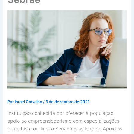
Por
Israel Carvalho
/
3 de dezembro de 2021
Instituição conhecida por oferecer à população
apoio ao empreendedorismo com especializações
gratuitas e on-line, o Serviço Brasileiro de Apoio às