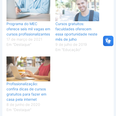
Programa do MEC
Cursos gratuitos:
oferece seis mil vagas em
faculdades oferecem
cursos profissionalizantes
essa oportunidade neste
17 de março de 2021
mês de julho
Em "Destaque"
9 de julho de 2019
Em "Educação"
Profissionalização:
confira dicas de cursos
gratuitos para fazer em
casa pela internet
8 de junho de 2020
Em "Destaque"