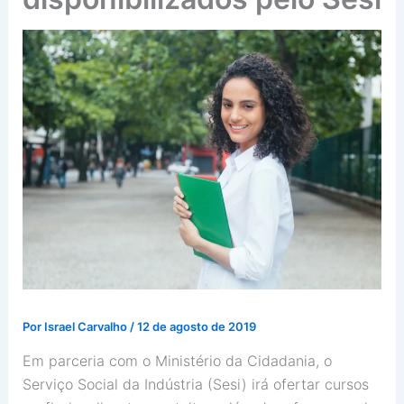
Por
Israel Carvalho
/
12 de agosto de 2019
Em parceria com o Ministério da Cidadania, o
Serviço Social da Indústria (Sesi) irá ofertar cursos