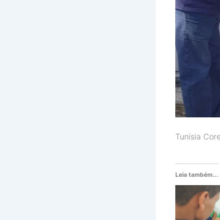
Tunísia Cor
Leia também...