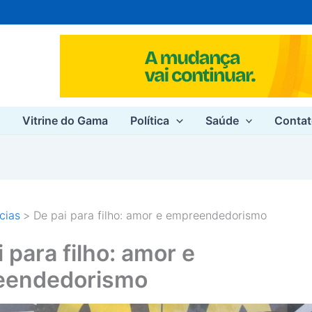
e
Vitrine do Gama
Política
Saúde
Conta
cias
De pai para filho: amor e empreendedorismo
 para filho: amor e
eendedorismo