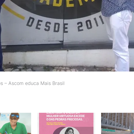
es – Ascom educa Mais Brasil