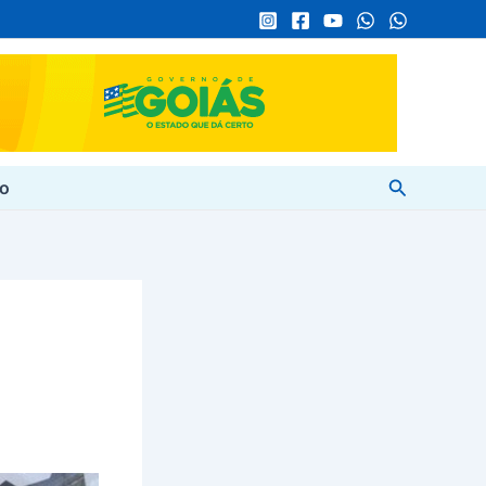
Pesquisar
to