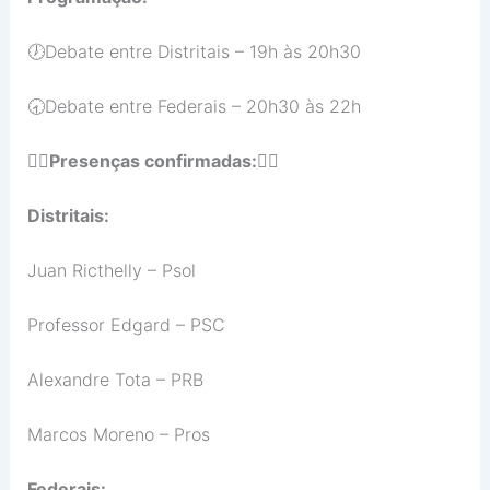
🕖Debate entre Distritais – 19h às 20h30
🕣Debate entre Federais – 20h30 às 22h
🙋‍♀
Presenças confirmadas:
🙋‍♂
Distritais:
Juan Ricthelly – Psol
Professor Edgard – PSC
Alexandre Tota – PRB
Marcos Moreno – Pros
Federais: