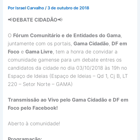
Por
Israel Carvalho
/
3 de outubro de 2018
📢
DEBATE CIDADÃO
📢
O
Fórum Comunitário e de Entidades do Gama
,
juntamente com os portais,
Gama Cidadão
,
DF em
Foco
e
Gama Livre
, tem a honra de convidar a
comunidade gamense para um debate entres os
candidatos da cidade no dia 03/10/2018 às 19h no
Espaço de Ideias (Espaço de Ideias – Qd 1, Cj B, LT
220 – Setor Norte – GAMA)
Transmissão ao Vivo pelo Gama Cidadão e DF em
Foco pelo Facebook!
Aberto à comunidade!
Programação: