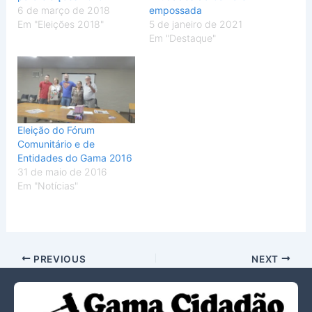
6 de março de 2018
empossada
Em "Eleições 2018"
5 de janeiro de 2021
Em "Destaque"
Eleição do Fórum
Comunitário e de
Entidades do Gama 2016
31 de maio de 2016
Em "Notícias"
PREVIOUS
NEXT