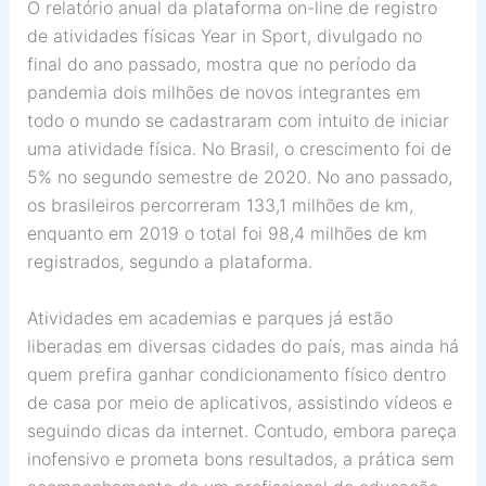
O relatório anual da plataforma on-line de registro
de atividades físicas Year in Sport, divulgado no
final do ano passado, mostra que no período da
pandemia dois milhões de novos integrantes em
todo o mundo se cadastraram com intuito de iniciar
uma atividade física. No Brasil, o crescimento foi de
5% no segundo semestre de 2020. No ano passado,
os brasileiros percorreram 133,1 milhões de km,
enquanto em 2019 o total foi 98,4 milhões de km
registrados, segundo a plataforma.
Atividades em academias e parques já estão
liberadas em diversas cidades do país, mas ainda há
quem prefira ganhar condicionamento físico dentro
de casa por meio de aplicativos, assistindo vídeos e
seguindo dicas da internet. Contudo, embora pareça
inofensivo e prometa bons resultados, a prática sem