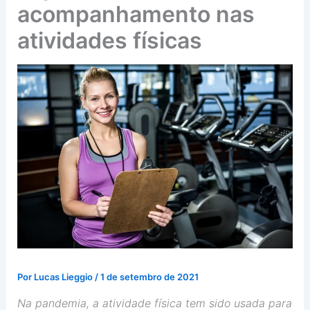
acompanhamento nas
atividades físicas
Por
Lucas Lieggio
/
1 de setembro de 2021
Na pandemia, a atividade física tem sido usada para