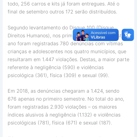
todo, 256 carros e kits já foram entregues. Até o
final de setembro outros 172 serão distribuídos.
Segundo levantamento do Disque 100 (Disque
Direitos Humanos), nos primeiros seis meses deste
ano foram registradas 780 denúncias com vítimas
crianças e adolescentes nos quatro municípios, que
resultaram em 1.447 violações. Destas, a maior parte
referente à negligência (590) e violências
psicológica (361), física (309) e sexual (99).
Em 2018, as denúncias chegaram a 1.424, sendo
676 apenas no primeiro semestre. No total do ano,
foram registradas 2.930 violações – os maiores
índices alusivos à negligência (1.132) e violências
psicológicas (781), física (671) e sexual (187).