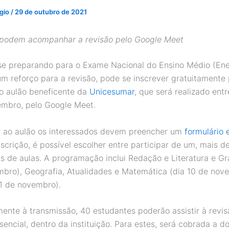
ggio
/
29 de outubro de 2021
 podem acompanhar a revisão pelo Google Meet
e preparando para o Exame Nacional do Ensino Médio (En
um reforço para a revisão, pode se inscrever gratuitamente
do aulão beneficente da
Unicesumar
, que será realizado entr
embro, pelo Google Meet.
ir ao aulão os interessados devem preencher um
formulário 
nscrição, é possível escolher entre participar de um, mais d
as de aulas. A programação inclui Redação e Literatura e Gr
bro), Geografia, Atualidades e Matemática (dia 10 de nov
11 de novembro).
ente à transmissão, 40 estudantes poderão assistir à revis
sencial, dentro da instituição. Para estes, será cobrada a 