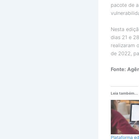
pacote de a
vulnerabilid
Nesta ediç
dias 21 e 2
realizaram 
de 2022, pa
Fonte: Agên
Leia também...
Plataforma ed