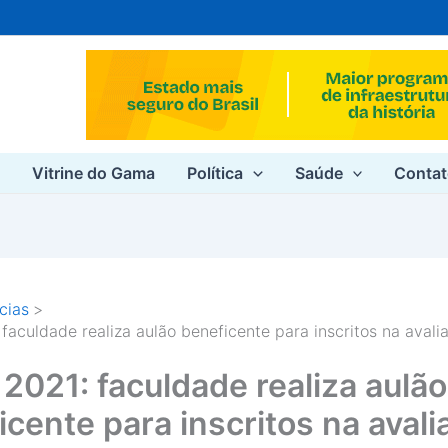
e
Vitrine do Gama
Política
Saúde
Conta
cias
faculdade realiza aulão beneficente para inscritos na avali
2021: faculdade realiza aulão
icente para inscritos na avali