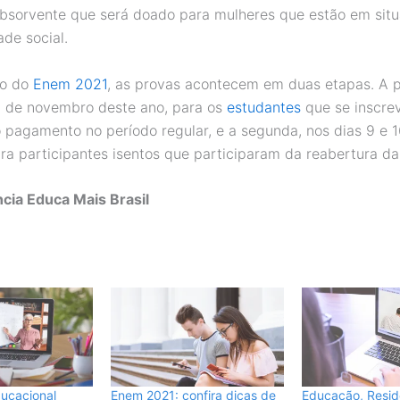
bsorvente que será doado para mulheres que estão em sit
ade social.
ão do
Enem 2021
, as provas acontecem em duas etapas. A p
8 de novembro deste ano, para os
estudantes
que se inscre
o pagamento no período regular, e a segunda, nos dias 9 e 1
ra participantes isentos que participaram da reabertura das
cia Educa Mais Brasil
ucacional
Enem 2021: confira dicas de
Educação, Resid