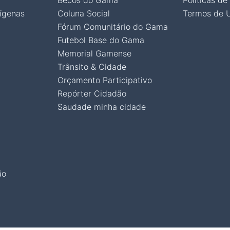
Becos do Gama
Políticas de
ígenas
Coluna Social
Termos de 
Fórum Comunitário do Gama
Futebol Base do Gama
Memorial Gamense
Trânsito & Cidade
Orçamento Participativo
Repórter Cidadão
Saudade minha cidade
ão