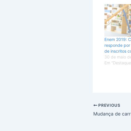
Enem 2019: C
responde por 
de inscritos 
30 de maio d
Em "Destaque
PREVIOUS