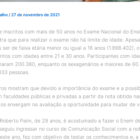
valho
/
27 de novembro de 2021
 inscritos com mais de 50 anos no Exame Nacional do Ens
ra que para realizar o exame não há limite de idade. Apesa
s ser de faixa etária menor ou igual a 16 anos (1.998.402),
critos com idades entre 21 e 30 anos. Participantes com ida
aram 200.380, enquanto os sexagenários e maiores de 60
033 pessoas.
os mostram que devido a importância do exame e a possib
m faculdades públicas e privadas a partir da nota obtida na
tos enxergam na avaliação a oportunidade para mudar de v
a Roberto Paim, de 29 anos, é acostumado a fazer o Enem d
eguiu ingressar no curso de Comunicação Social com a not
este ano, fez com objetivo de testar os conhecimentos e, 