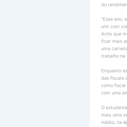
do rendimen
“Esse ano, 
unir com co
Acho que mi
ficar mais 
uma carreir
trabalho na 
Enquanto es
das fiscais
como fiscal
com uma ans
O estudante
mais uma ve
médio, na é