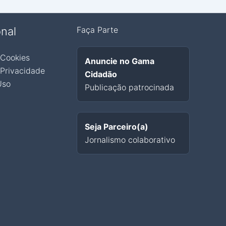
onal
Faça Parte
 Cookies
Anuncie no Gama
 Privacidade
Cidadão
Uso
Publicação patrocinada
Seja Parceiro(a)
Jornalismo colaborativo