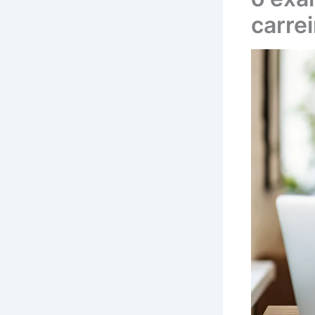
carrei