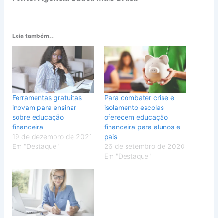
Leia também...
Ferramentas gratuitas
Para combater crise e
inovam para ensinar
isolamento escolas
sobre educação
oferecem educação
financeira
financeira para alunos e
19 de dezembro de 2021
pais
Em "Destaque"
26 de setembro de 2020
Em "Destaque"