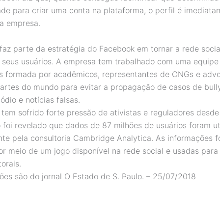
ade para criar uma conta na plataforma, o perfil é imediat
la empresa.
az parte da estratégia do Facebook em tornar a rede socia
 seus usuários. A empresa tem trabalhado com uma equipe
as formada por acadêmicos, representantes de ONGs e adv
partes do mundo para evitar a propagação de casos de bully
ódio e notícias falsas.
tem sofrido forte pressão de ativistas e reguladores desde 
 foi revelado que dados de 87 milhões de usuários foram ut
te pela consultoria Cambridge Analytica. As informações 
or meio de um jogo disponível na rede social e usadas para 
torais.
ões são do jornal O Estado de S. Paulo. – 25/07/2018