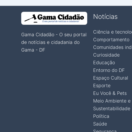
Notícias
Ciência e tecnolo
Gama Cidadão - O seu portal
Comportamento
de notícias e cidadania do
Comunidades ind
Gama - DF
Curiosidade
Educação
Entorno do DF
Espaço Cultural
Esporte
Eu Você & Pets
Meio Ambiente e
Sustentabilidade
Política
Saúde
Segurança