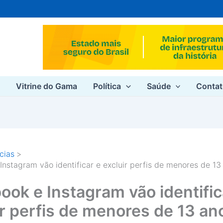
e
Vitrine do Gama
Política
Saúde
Conta
cias
Instagram vão identificar e excluir perfis de menores de 13
ook e Instagram vão identific
ir perfis de menores de 13 an