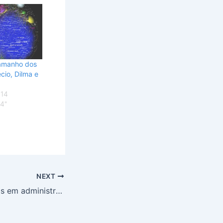
tamanho dos
cio, Dilma e
014
14"
NEXT
Licitações forjadas em administrações do DF movimentaram R$ 55 milhões, diz polícia