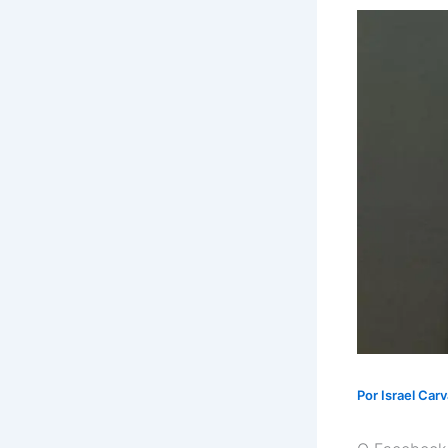
Por
Israel Car