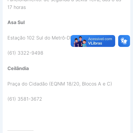
17 horas
Asa Sul
Estação 102 Sul do Metrô-DF
(61) 3322-9498
Ceilândia
Praça do Cidadão (EQNM 18/20, Blocos A e C)
(61) 3581-3672