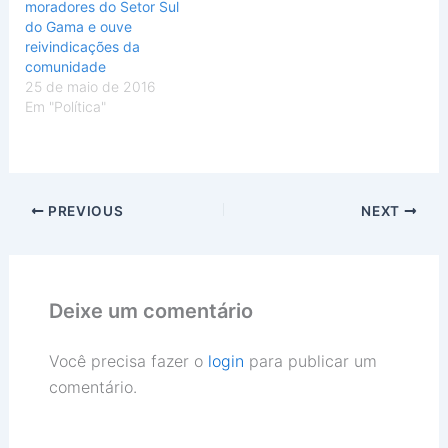
moradores do Setor Sul
do Gama e ouve
reivindicações da
comunidade
25 de maio de 2016
Em "Política"
PREVIOUS
NEXT
Deixe um comentário
Você precisa fazer o
login
para publicar um
comentário.