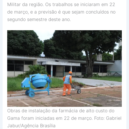
Militar da região. Os trabalhos se iniciaram em 22
de março, e a previsão é que sejam concluídos no
segundo semestre deste ano.
Obras de instalação da farmácia de alto custo do
Gama foram iniciadas em 22 de março. Foto: Gabriel
Jabur/Agência Brasília