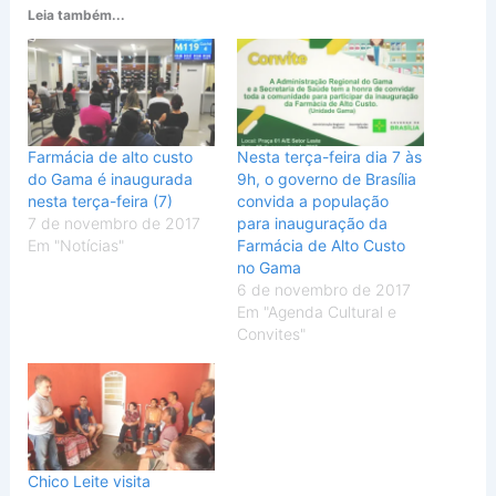
Leia também...
Farmácia de alto custo
Nesta terça-feira dia 7 às
do Gama é inaugurada
9h, o governo de Brasília
nesta terça-feira (7)
convida a população
7 de novembro de 2017
para inauguração da
Em "Notícias"
Farmácia de Alto Custo
no Gama
6 de novembro de 2017
Em "Agenda Cultural e
Convites"
Chico Leite visita