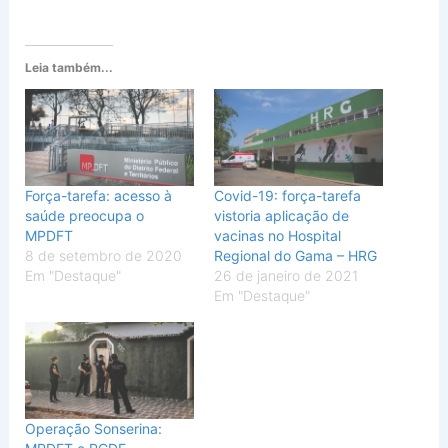
Leia também...
Força-tarefa: acesso à
Covid-19: força-tarefa
saúde preocupa o
vistoria aplicação de
MPDFT
vacinas no Hospital
8 de setembro de 2020
Regional do Gama – HRG
Em "Destaque"
26 de janeiro de 2021
Em "Destaque"
Operação Sonserina: