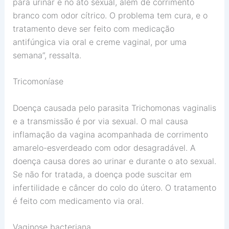
para urinar e no ato sexual, além de corrimento
branco com odor cítrico. O problema tem cura, e o
tratamento deve ser feito com medicação
antifúngica via oral e creme vaginal, por uma
semana”, ressalta.
Tricomoníase
Doença causada pelo parasita Trichomonas vaginalis
e a transmissão é por via sexual. O mal causa
inflamação da vagina acompanhada de corrimento
amarelo-esverdeado com odor desagradável. A
doença causa dores ao urinar e durante o ato sexual.
Se não for tratada, a doença pode suscitar em
infertilidade e câncer do colo do útero. O tratamento
é feito com medicamento via oral.
Vaginose bacteriana