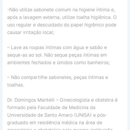
-Não utilize sabonete comum na higiene íntima e,
após a lavagem externa, utilize toalha higiênica. O
uso regular e descuidado do papel higiênico pode
causar irritação local;
– Lave as roupas íntimas com água e sabão e
seque-as ao sol. Não seque peças íntimas em
ambientes fechados e úmidos como banheiros;
– Não compartilhe sabonetes, peças íntimas e
toalhas.
Dr. Domingos Mantelli – Ginecologista e obstetra é
formado pela Faculdade de Medicina da
Universidade de Santo Amaro (UNISA) e pós-
graduado em residência médica na área de
ginecologia e obstetrícia pela mesma instituição.