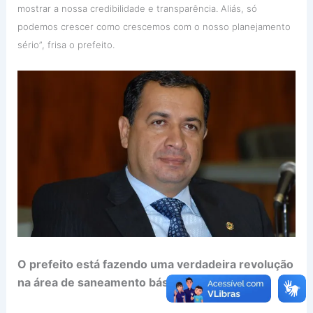
mostrar a nossa credibilidade e transparência. Aliás, só
podemos crescer como crescemos com o nosso planejamento
sério”, frisa o prefeito.
O prefeito está fazendo uma verdadeira revolução
na área de saneamento básico