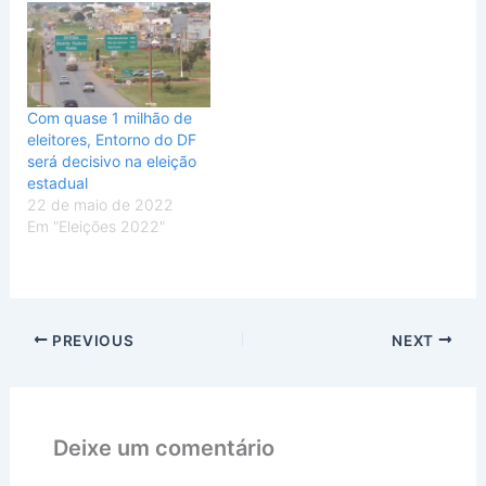
Com quase 1 milhão de
eleitores, Entorno do DF
será decisivo na eleição
estadual
22 de maio de 2022
Em "Eleições 2022"
PREVIOUS
NEXT
Deixe um comentário