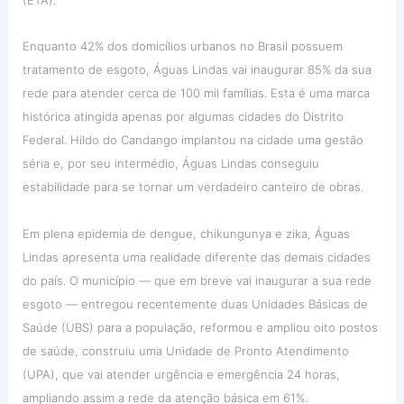
Enquanto 42% dos domicílios urbanos no Brasil possuem
tratamento de esgoto, Águas Lindas vai inaugurar 85% da sua
rede para atender cerca de 100 mil famílias. Esta é uma marca
histórica atingida apenas por algumas cidades do Distrito
Federal. Hildo do Candango implantou na cidade uma gestão
séria e, por seu intermédio, Águas Lindas conseguiu
estabilidade para se tornar um verdadeiro canteiro de obras.
Em plena epidemia de dengue, chikungunya e zika, Águas
Lindas apresenta uma realidade diferente das demais cidades
do país. O município — que em breve vai inaugurar a sua rede
esgoto — entregou recentemente duas Unidades Básicas de
Saúde (UBS) para a população, reformou e ampliou oito postos
de saúde, construiu uma Unidade de Pronto Atendimento
(UPA), que vai atender urgência e emergência 24 horas,
ampliando assim a rede da atenção básica em 61%.