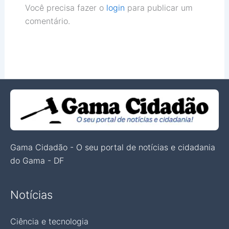
Você precisa fazer o
login
para publicar um
comentário.
Gama Cidadão - O seu portal de notícias e cidadania
do Gama - DF
Notícias
Ciência e tecnologia