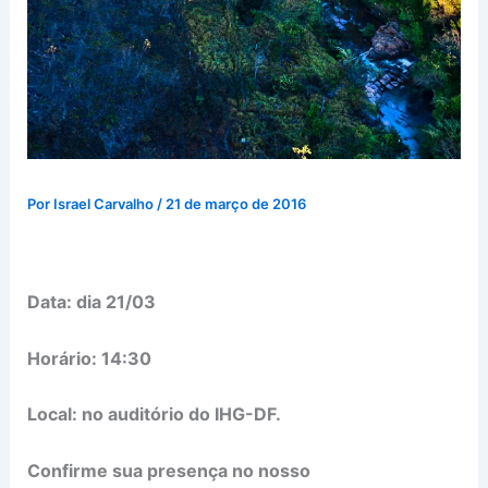
Por
Israel Carvalho
/
21 de março de 2016
Data: dia 21/03
Horário: 14:30
Local: no auditório do IHG-DF.
Confirme sua presença no nosso