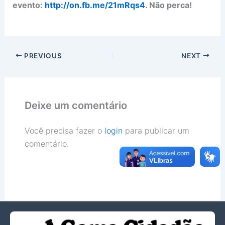
evento:
http://on.fb.me/21mRqs4
. Não perca!
PREVIOUS
NEXT
Deixe um comentário
Você precisa fazer o
login
para publicar um
comentário.