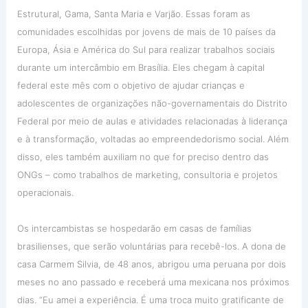
Estrutural, Gama, Santa Maria e Varjão. Essas foram as
comunidades escolhidas por jovens de mais de 10 países da
Europa, Ásia e América do Sul para realizar trabalhos sociais
durante um intercâmbio em Brasília. Eles chegam à capital
federal este mês com o objetivo de ajudar crianças e
adolescentes de organizações não-governamentais do Distrito
Federal por meio de aulas e atividades relacionadas à liderança
e à transformação, voltadas ao empreendedorismo social. Além
disso, eles também auxiliam no que for preciso dentro das
ONGs – como trabalhos de marketing, consultoria e projetos
operacionais.
Os intercambistas se hospedarão em casas de famílias
brasilienses, que serão voluntárias para recebê-los. A dona de
casa Carmem Silvia, de 48 anos, abrigou uma peruana por dois
meses no ano passado e receberá uma mexicana nos próximos
dias. “Eu amei a experiência. É uma troca muito gratificante de