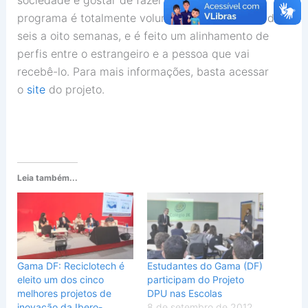
programa é totalmente voluntário, com duração de
seis a oito semanas, e é feito um alinhamento de
perfis entre o estrangeiro e a pessoa que vai
recebê-lo. Para mais informações, basta acessar
o
site
do projeto.
Leia também...
Gama DF: Reciclotech é
Estudantes do Gama (DF)
eleito um dos cinco
participam do Projeto
melhores projetos de
DPU nas Escolas
inovação da Ibero-
8 de setembro de 2012