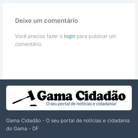
Deixe um comentário
Você precisa fazer o
login
para publicar um
comentário.
Gama Cidadão - O seu portal de notícias e cidadania
do Gama - DF