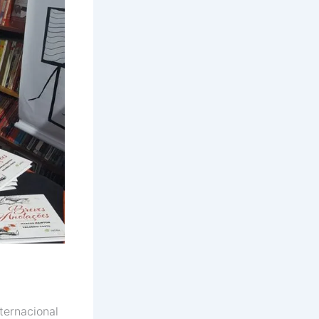
ternacional