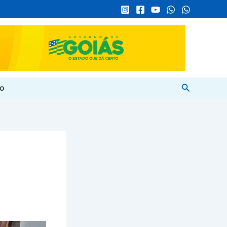
Pesquisar
to