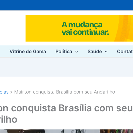
e
Vitrine do Gama
Política
Saúde
Conta
cias
Mairton conquista Brasília com seu Andarilho
on conquista Brasília com seu
ilho