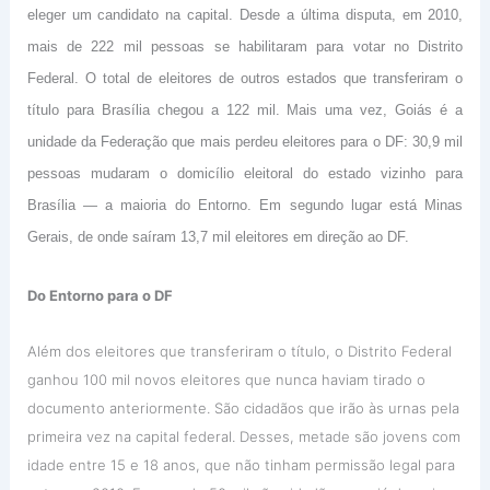
eleger um candidato na capital. Desde a última disputa, em 2010,
mais de 222 mil pessoas se habilitaram para votar no Distrito
Federal. O total de eleitores de outros estados que transferiram o
título para Brasília chegou a 122 mil. Mais uma vez, Goiás é a
unidade da Federação que mais perdeu eleitores para o DF: 30,9 mil
pessoas mudaram o domicílio eleitoral do estado vizinho para
Brasília — a maioria do Entorno. Em segundo lugar está Minas
Gerais, de onde saíram 13,7 mil eleitores em direção ao DF.
Do Entorno para o DF
Além dos eleitores que transferiram o título, o Distrito Federal
ganhou 100 mil novos eleitores que nunca haviam tirado o
documento anteriormente. São cidadãos que irão às urnas pela
primeira vez na capital federal. Desses, metade são jovens com
idade entre 15 e 18 anos, que não tinham permissão legal para